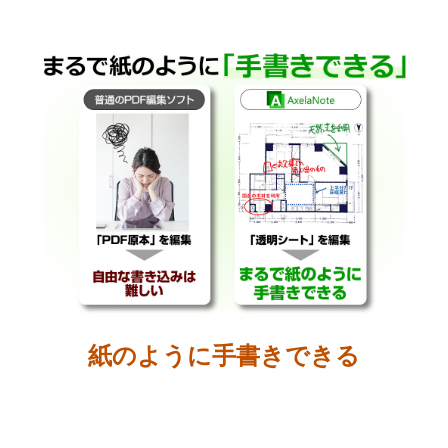
紙のように手書きできる