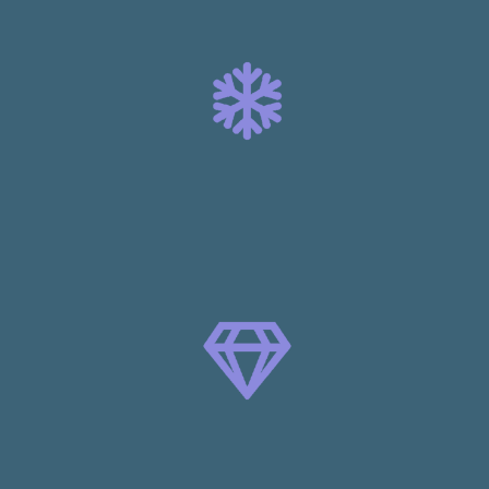
藤森 岳
ITエンジニア