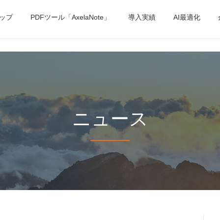
ップ
PDFツール「AxelaNote」
導入実績
AI最適化
ニュース