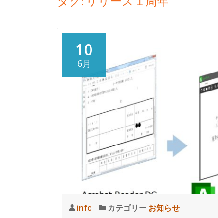
タグ:
リリース１周年
10
6月
info
カテゴリー
お知らせ