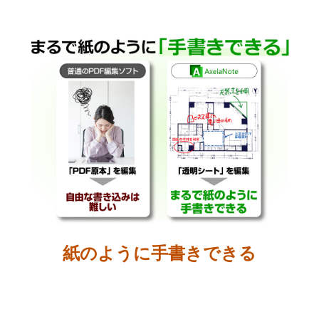
紙のように手書きできる