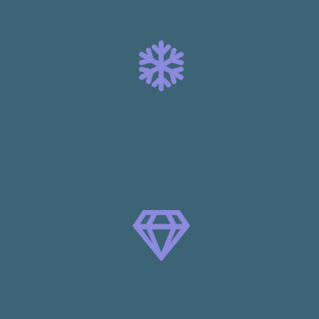
藤森 岳
ITエンジニア