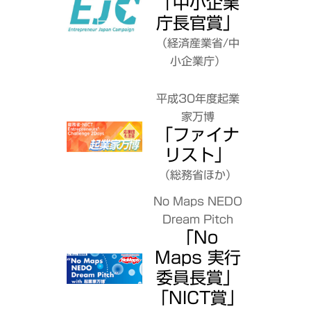
「中小企業
庁長官賞」
（経済産業省/中
小企業庁）
平成30年度起業
家万博
「ファイナ
リスト」
（総務省ほか）
No Maps NEDO
Dream Pitch
「No
Maps 実行
委員長賞」
「NICT賞」