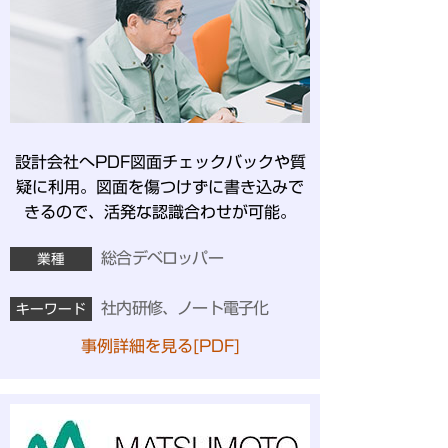
設計会社へPDF図面チェックバックや質
疑に利用。図面を傷つけずに書き込みで
きるので、活発な認識合わせが可能。
総合デベロッパー
業種
社内研修、ノート電子化
キーワード
事例詳細を見る[PDF]