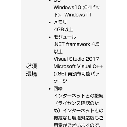
Windows10 (64ビッ
ト)、Windows11
メモリ
4GB以上
モジュール
.NET framework 4.5
以上
Visual Studio 2017
必須
Microsoft Visual C++
環境
(x86) 再頒布可能パッ
ケージ
回線
インターネットとの接続
（ライセンス確認のた
め）インターネットとの
接続なし環境対応版もご
用意がございますので、