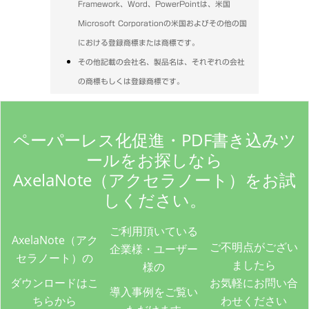
Framework、Word、PowerPointは、米国
Microsoft Corporationの米国およびその他の国
における登録商標または商標です。
その他記載の会社名、製品名は、それぞれの会社
の商標もしくは登録商標です。
ペーパーレス化促進・PDF書き込みツ
ールをお探しなら
AxelaNote（アクセラノート）をお試
しください。
ご利用頂いている
AxelaNote（アク
ご不明点がござい
企業様・ユーザー
セラノート）の
ましたら
様の
ダウンロードはこ
お気軽にお問い合
導入事例をご覧い
ちらから
わせください