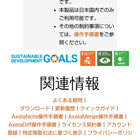
です。
本製品は日本国内でのみ
ご利用可能です。
その他の制約事項につい
ては、
操作手順書
をご参
照ください。
関連情報
よくある質問
｜
ダウンロード
｜
更新履歴
｜
クイックガイド
｜
AxelaNote操作手順書
｜
AxelaMerge操作手順書
｜
AxelaDiff操作手順書
｜
ライセンス契約書
｜
アカウント
登録
｜
特定商取引法に基づく表示
｜
プライバシーポリシ