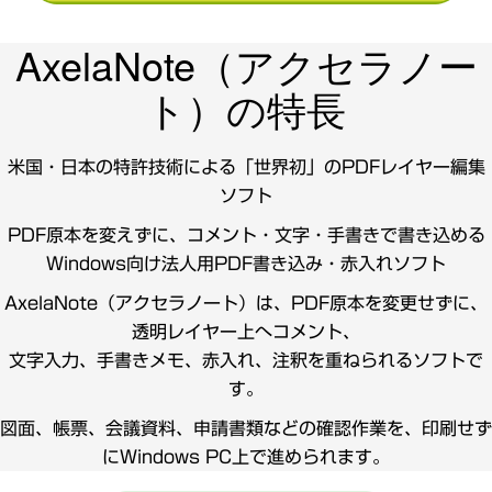
り
AxelaNote（アクセラノー
ト）の特長
替
え
米国・日本の特許技術による「世界初」のPDFレイヤー編集
ソフト
PDF原本を変えずに、コメント・文字・手書きで書き込める
Windows向け法人用PDF書き込み・赤入れソフト
AxelaNote（アクセラノート）は、PDF原本を変更せずに、
透明レイヤー上へコメント、
文字入力、手書きメモ、赤入れ、注釈を重ねられるソフトで
す。
図面、帳票、会議資料、申請書類などの確認作業を、印刷せず
にWindows PC上で進められます。