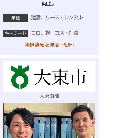
向上。
建設、リース・レンタル
業種
コロナ禍、コスト削減
キーワード
事例詳細を見る[PDF]
大東市様