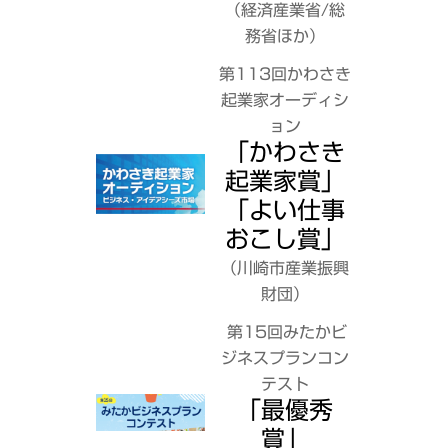
（経済産業省/総
務省ほか）
第113回かわさき
起業家オーディシ
ョン
「かわさき
起業家賞」
「よい仕事
おこし賞」
（川崎市産業振興
財団）
第15回みたかビ
ジネスプランコン
テスト
「最優秀
賞」