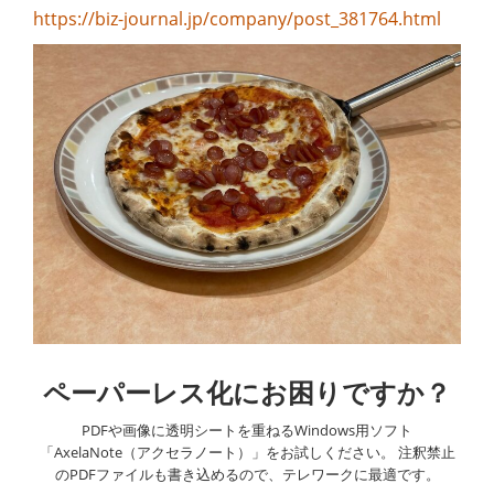
https://biz-journal.jp/company/post_381764.html
り
替
え
ペーパーレス化にお困りですか？
PDFや画像に透明シートを重ねるWindows用ソフト
「AxelaNote（アクセラノート）」をお試しください。 注釈禁止
のPDFファイルも書き込めるので、テレワークに最適です。