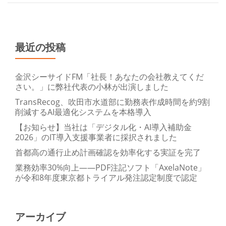
最近の投稿
金沢シーサイドFM「社長！あなたの会社教えてくだ
さい。」に弊社代表の小林が出演しました
TransRecog、吹田市水道部に勤務表作成時間を約9割
削減するAI最適化システムを本格導入
【お知らせ】当社は「デジタル化・AI導入補助金
2026」のIT導入支援事業者に採択されました
首都高の通行止め計画確認を効率化する実証を完了
業務効率30%向上——PDF注記ソフト「AxelaNote」
が令和8年度東京都トライアル発注認定制度で認定
アーカイブ