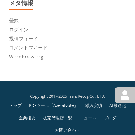
メタ情報
登録
ログイン
投稿フィード
コメントフィード
WordPress.org
Copyright 2017-2025 TransRecog Co., LTD.
第
トップ
PDFツール「AxelaNote」
導入実績
AI最適化
2
企業概要
販売代理店一覧
ニュース
ブログ
メ
お問い合わせ