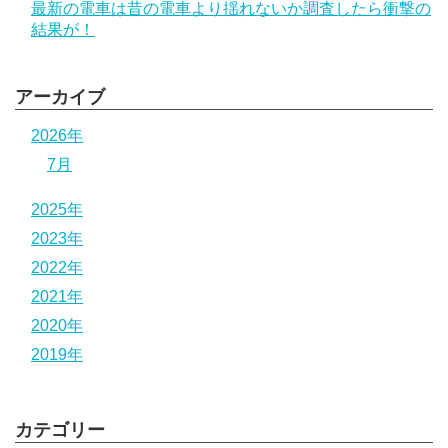
最新の電車は昔の電車より揺れないか調査したら衝撃の
結果が！
アーカイブ
2026年
7月
2025年
2023年
2022年
2021年
2020年
2019年
カテゴリー