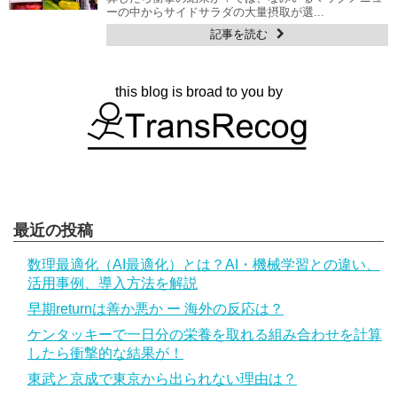
ーの中からサイドサラダの大量摂取が選...
記事を読む
this blog is broad to you by
最近の投稿
数理最適化（AI最適化）とは？AI・機械学習との違い、
活用事例、導入方法を解説
早期returnは善か悪か ー 海外の反応は？
ケンタッキーで一日分の栄養を取れる組み合わせを計算
したら衝撃的な結果が！
東武と京成で東京から出られない理由は？